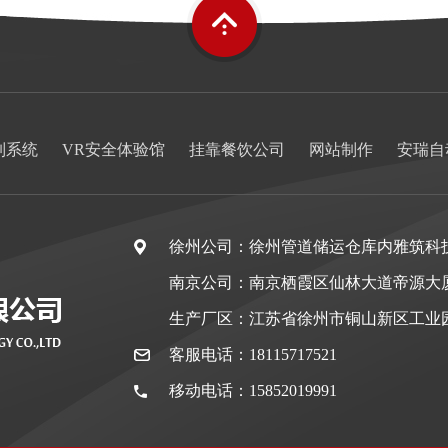
制系统
VR安全体验馆
挂靠餐饮公司
网站制作
安瑞自
徐州公司：徐州管道储运仓库内雅筑科
南京公司：南京栖霞区仙林大道帝源大
生产厂区：江苏省徐州市铜山新区工业
客服电话：18115717521
移动电话：15852019991