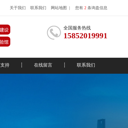
关于我们
联系我们
网站地图
|
您有
2
条询盘信息
全国服务热线
15852019991
务支持
在线留言
联系我们