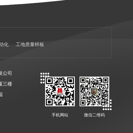
动化
工地质量样板
技公司
厦三楼
园
手机网站
微信二维码