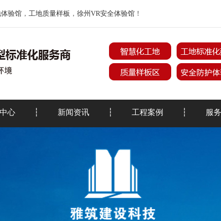
地体验馆
，
工地质量样板
，
徐州VR安全体验馆
！
中心
新闻资讯
工程案例
服