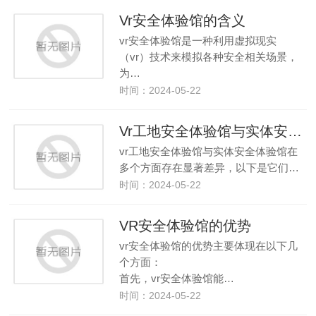
Vr安全体验馆的含义
vr安全体验馆是一种利用虚拟现实
（vr）技术来模拟各种安全相关场景，
为…
时间：2024-05-22
Vr工地安全体验馆与实体安全体验馆的对比
vr工地安全体验馆与实体安全体验馆在
多个方面存在显著差异，以下是它们…
时间：2024-05-22
VR安全体验馆的优势
vr安全体验馆的优势主要体现在以下几
个方面：
首先，vr安全体验馆能…
时间：2024-05-22