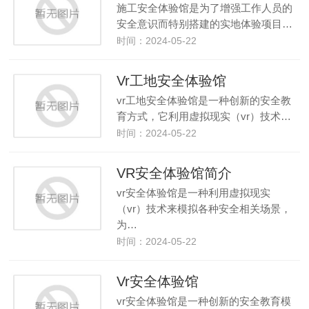
施工安全体验馆是为了增强工作人员的
安全意识而特别搭建的实地体验项目…
时间：2024-05-22
Vr工地安全体验馆
vr工地安全体验馆是一种创新的安全教
育方式，它利用虚拟现实（vr）技术…
时间：2024-05-22
VR安全体验馆简介
vr安全体验馆是一种利用虚拟现实
（vr）技术来模拟各种安全相关场景，
为…
时间：2024-05-22
Vr安全体验馆
vr安全体验馆是一种创新的安全教育模