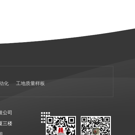
动化
工地质量样板
技公司
厦三楼
园