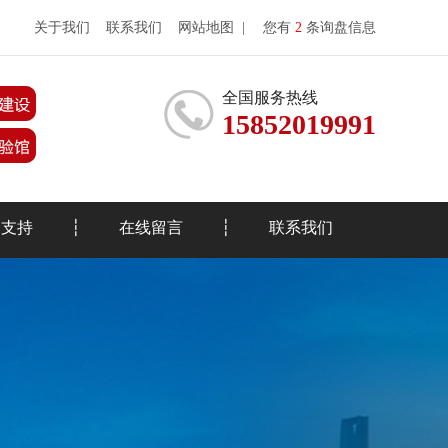
关于我们
联系我们
网站地图
|
您有
2
条询盘信息
全国服务热线
15852019991
务支持
在线留言
联系我们