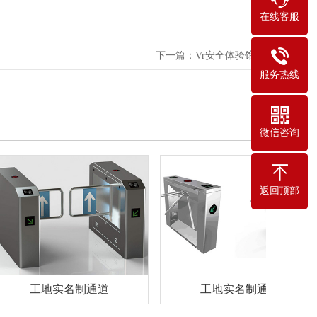
在线客服
下一篇：
Vr安全体验馆
服务热线
微信咨询
返回顶部
工地实名制通道
工地实名制通道