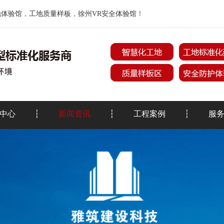
地体验馆
，
工地质量样板
，
徐州VR安全体验馆
！
中心
新闻资讯
工程案例
服