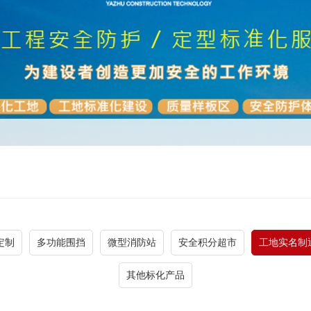
定制
多功能围挡
微型消防站
安全积分超市
工地实名制
其他标化产品