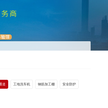
通道
工地洗车机
钢筋加工棚
安全防护