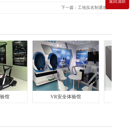
返回顶部
下一篇：
工地实名制通道
馆
VR安全体验馆
工地实名