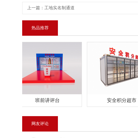
上一篇：
工地实名制通道
热品推荐
班前讲评台
安全积分超市
网友评论