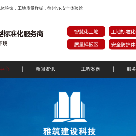
地体验馆
，
工地质量样板
，
徐州VR安全体验馆
！
中心
新闻资讯
工程案例
服