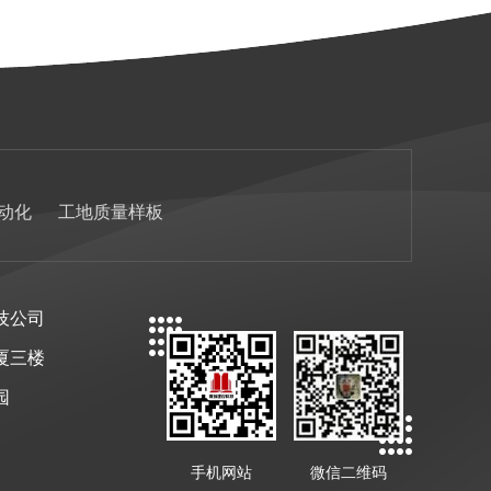
动化
工地质量样板
技公司
厦三楼
园
手机网站
微信二维码