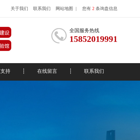
关于我们
联系我们
网站地图
|
您有
2
条询盘信息
全国服务热线
15852019991
务支持
在线留言
联系我们