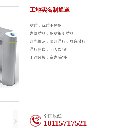
工地实名制通道
材质：优质不锈钢
内部结构：钢材框架结构
灯光提示：绿灯通行，红底禁行
通行速度：35人次/分
工作环境：室内/室外
工作环境温度：-30°c-+60°c
全国热线
18115717521