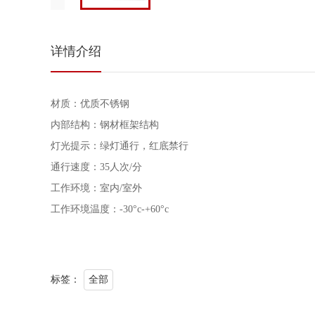
详情介绍
材质：优质不锈钢
内部结构：钢材框架结构
灯光提示：绿灯通行，红底禁行
通行速度：35人次/分
工作环境：室内/室外
工作环境温度：-30°c-+60°c
标签：
全部