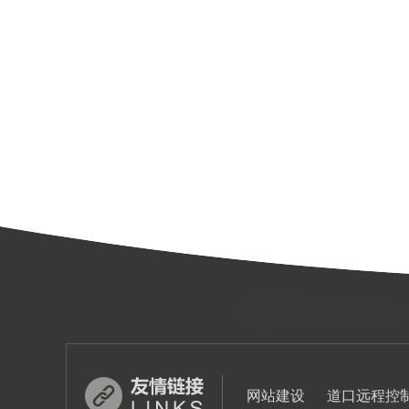
网站建设
道口远程控