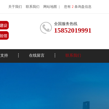
关于我们
联系我们
网站地图
|
您有
2
条询盘信息
全国服务热线
15852019991
务支持
在线留言
联系我们