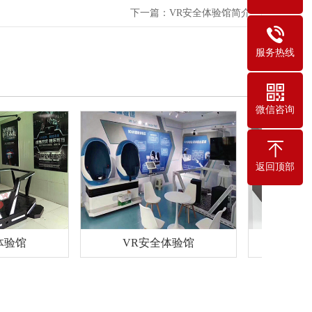
下一篇：
VR安全体验馆简介
服务热线
微信咨询
返回顶部
馆
VR安全体验馆
工地实名