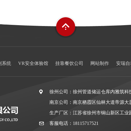
制系统
VR安全体验馆
挂靠餐饮公司
网站制作
安瑞自
徐州公司：徐州管道储运仓库内雅筑科
南京公司：南京栖霞区仙林大道帝源大
生产厂区：江苏省徐州市铜山新区工业
客服电话：18115717521