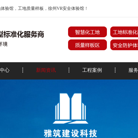
地体验馆
，
工地质量样板
，
徐州VR安全体验馆
！
中心
新闻资讯
工程案例
服