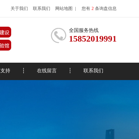
关于我们
联系我们
网站地图
|
您有
2
条询盘信息
全国服务热线
15852019991
务支持
在线留言
联系我们