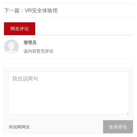
下一篇：VR安全体验馆
网友评论
管理员
该内容暂无评论
局域网网友