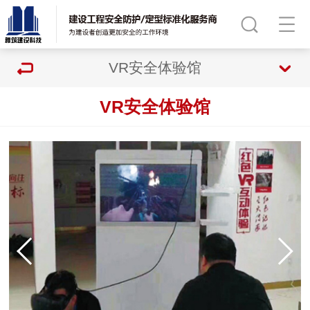
VR安全体验馆
VR安全体验馆