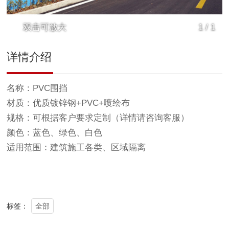
双击可放大
1
/
1
详情介绍
名称：PVC围挡
材质：优质镀锌钢+PVC+喷绘布
规格：可根据客户要求定制（详情请咨询客服）
颜色：蓝色、绿色、白色
适用范围：建筑施工各类、区域隔离
全部
标签：