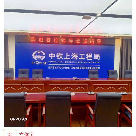
01
立体字