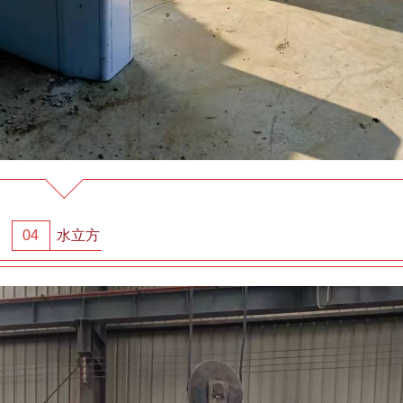
04
水立方