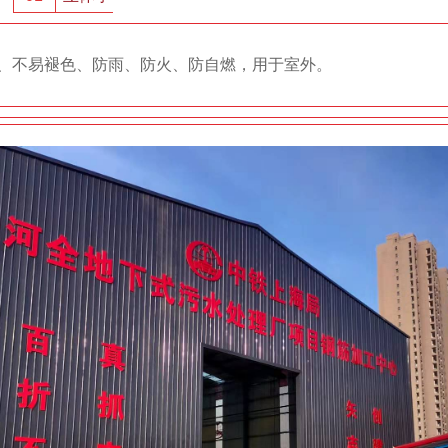
、不易褪色、防雨、防火、防自燃，用于室外。