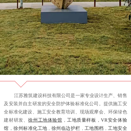
江苏雅筑建设科技有限公司是一家专业设计生产、销售
及安装并自主研发的安全防护体验标准化公司。提供施工安
全标准化建设、施工安全教育培训、现场观摩会、环保绿色
建材研发、
徐州工地体验馆
，
工地质量样板
，
VR安全体验
馆
，
徐州标准化工地
徐州临边护栏
工地围档
工地安全
，
，
，